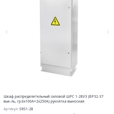
Шкаф распределительный силовой ШРС 1-28У3 (ВР32-37
вык-ль, гр.6х100А+2х250А) рукоятка выносная
Артикул:
SRS1-28