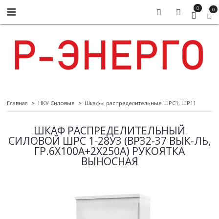
0
0
Главная
НКУ Силовые
Шкафы распределительные ШРС1, ШР11
ШКАФ РАСПРЕДЕЛИТЕЛЬНЫЙ
СИЛОВОЙ ШРС 1-28У3 (ВР32-37 ВЫК-ЛЬ,
ГР.6Х100А+2Х250А) РУКОЯТКА
ВЫНОСНАЯ