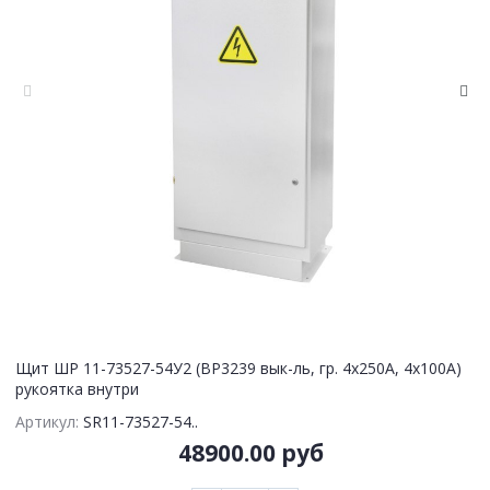
Щит ШР 11-73527-54У2 (ВР3239 вык-ль, гр. 4х250А, 4х100А)
рукоятка внутри
Артикул:
SR11-73527-54..
48900.00 руб