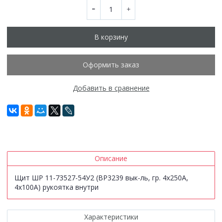
В корзину
Оформить заказ
Добавить в сравнение
Описание
Щит ШР 11-73527-54У2 (ВР3239 вык-ль, гр. 4х250А,
4х100А) рукоятка внутри
Характеристики