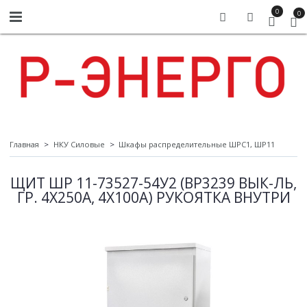
0
0
Главная
НКУ Силовые
Шкафы распределительные ШРС1, ШР11
ЩИТ ШР 11-73527-54У2 (ВР3239 ВЫК-ЛЬ,
ГР. 4Х250А, 4Х100А) РУКОЯТКА ВНУТРИ