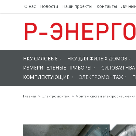
О нас
Новости
Наши проекты
Контакты
Личный
НКУ СИЛОВЫЕ
НКУ ДЛЯ ЖИЛЫХ ДОМОВ
ИЗМЕРИТЕЛЬНЫЕ ПРИБОРЫ
СИЛОВАЯ НВА
КОМПЛЕКТУЮЩИЕ
ЭЛЕКТРОМОНТАЖ
П
Главная
Электромонтаж
Монтаж систем электроснабжения