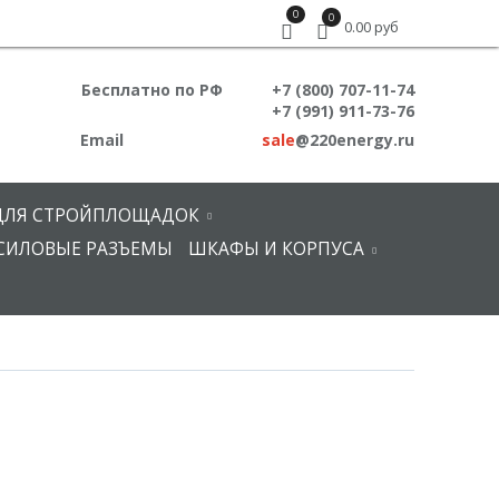
0
0
0.00 руб
Бесплатно по РФ
+7 (800) 707-11-74
+7 (991) 911-73-76
Email
sale
@220energy.ru
ДЛЯ СТРОЙПЛОЩАДОК
СИЛОВЫЕ РАЗЪЕМЫ
ШКАФЫ И КОРПУСА