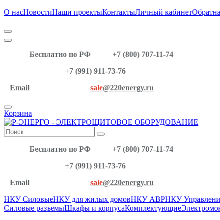
О нас
Новости
Наши проекты
Контакты
Личный кабинет
Обратна
Бесплатно по РФ
+7 (800) 707-11-74
+7 (991) 911-73-76
Email
sale
@220energy.ru
Корзина
Бесплатно по РФ
+7 (800) 707-11-74
+7 (991) 911-73-76
Email
sale
@220energy.ru
НКУ Силовые
НКУ для жилых домов
НКУ АВР
НКУ Управлени
Силовые разъемы
Шкафы и корпуса
Комплектующие
Электромо