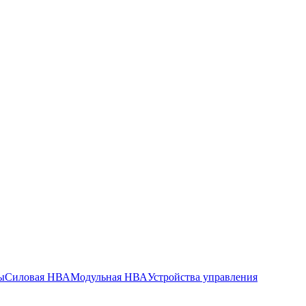
ы
Силовая НВА
Модульная НВА
Устройства управления