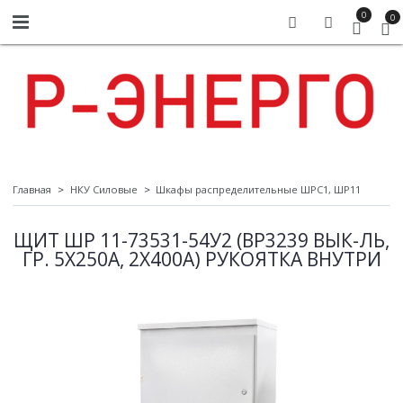
0
0
Главная
НКУ Силовые
Шкафы распределительные ШРС1, ШР11
ЩИТ ШР 11-73531-54У2 (ВР3239 ВЫК-ЛЬ,
ГР. 5Х250А, 2Х400А) РУКОЯТКА ВНУТРИ