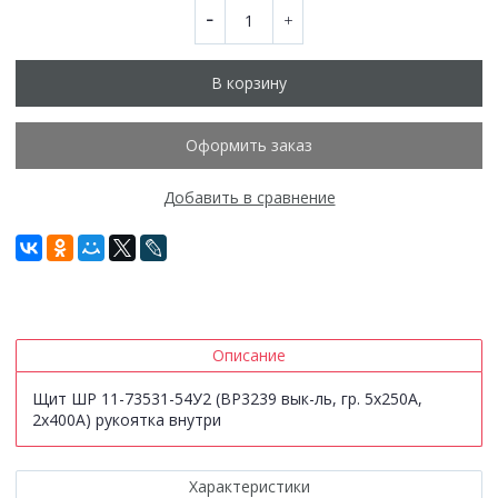
В корзину
Оформить заказ
Добавить в сравнение
Описание
Щит ШР 11-73531-54У2 (ВР3239 вык-ль, гр. 5х250А,
2х400А) рукоятка внутри
Характеристики