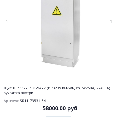
Щит ШР 11-73531-54У2 (ВР3239 вык-ль, гр. 5х250А, 2х400А)
рукоятка внутри
Артикул:
SR11-73531-54
58000.00 руб